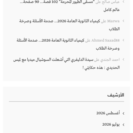
“مسقى الطيور المحرمة” 102 قصة… 90 صفحة…
عباس صالح
على
عالم كامل
كيمياء الثانوية العامة 2026… صدمة الأسئلة وصرخة
Marwa
على
الطلاب
كيمياء الثانوية العامة 2026… صدمة الأسئلة
Ahmed Saaad88
على
وصرخة الطلاب
سيدة الدليفري التي أشعلت السوشيال ميديا مع لميس
احمد الجندي
على
الحديدي : هذه حكايتي !
الأرشيف
أغسطس 2026
يوليو 2026