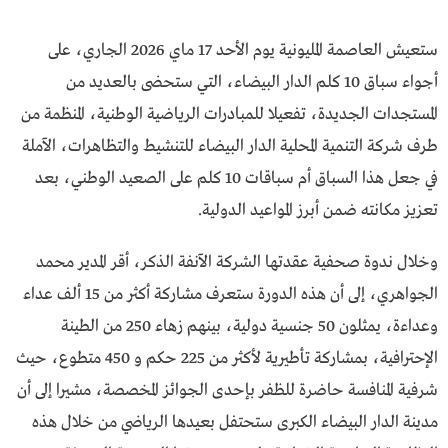
ستعيش العاصمة المليونية يوم الأحد 17 ماي 2026 الجاري، على
أجواء سباق 10 كلم الدار البيضاء، التي ستحضى بالعديد من
المستجدات الجديدة، تفعيلا للمبادرات الرياضية الوطنية، المنظمة من
طرف شركة التنمية المحلية الدار البيضاء للتنشيط والتظاهرات، الآملة
في جعل هذا السباق أم سباقات 10 كلم على الصعيد الوطني، بعد
تعزيز مكانته ضمن أبرز المواعيد الدولية.
وخلال ندوة صحفية عقدتها الشركة الآنفة الذكر، أقر المدير محمد
الجواهري، إلى أن هذه الدورة ستعرف مشاركة أكثر من 15 ألف عداء
وعداءة، يمثلون 50 جنسية دولية، بينهم زهاء 250 من الطينة
الإحترافية، بمشاركة تأطيرية لأكثر من 225 حكم و 450 متطوع، حيث
شرفية المنافسة حاضرة للظفر بإحدى الجوائز المخصصة، مشيرا إلى أن
مدينة الدار البيضاء الكبرى ستحتفل بعيدها الرياضي من خلال هذه