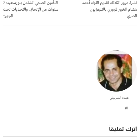
نشرة مرور الثلاثاء تقديم اللواء أحمد
التأمين الصحي الشامل ببورسعيد: 7
هشام الخبير المروري بالتليفزيون
سنوات من الإنجاز.. والتحديات تحت
المصري
المجهر*
عبده الشربيني
اترك تعليقاً