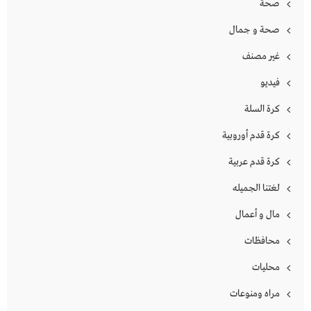
صحة
صحة و جمال
غير مصنف
فيديو
كرة السلة
كرة قدم أوروبية
كرة قدم عربية
لغتنا الجميله
مال و أعمال
محافظات
محليات
مراه ومنوعات