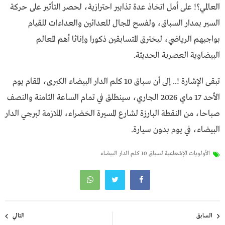
العالمي؟! على أمل اتخاذ عدة تذابير احترازية، لحصر التأثير على حركة
السير بمدار السباق، ولفسح المجال للعدائين والعداءات للقيام
بواجبهم الرياضي، ليخترق المتسابقين ذكورا وإناثا أهم المعالم
البيضاوية العصرية الحديثة.
تبقى الإشارة !.. إلى أن سباق 10 كلم الدار البيضاء الكبرى، المقام يوم
الأحد 17 ماي 2026 الجاري، سينطلق في تمام الساعة الثامنة والنصف
صباحا، من النقطة البارزة لشارع المسيرة الخضراء، الملازمة لبرجي الدار
البيضاء، في يوم بدون سيارة.
الأولويات الإشعاعية لسباق 10 كلم الدار البيضاء
تصفّح
السابق
التالي
المقالات