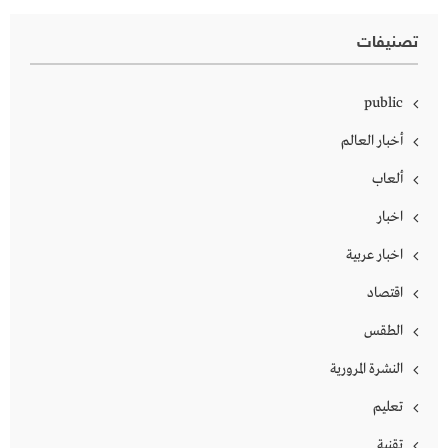
تصنيفات
public
أخبار العالم
ألعاب
اخبار
اخبار عربية
اقتصاد
الطقس
النشرة المرورية
تعليم
تقنية