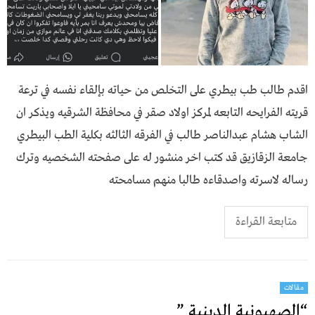
اقدم طالب طب بيطري على التخلص من حياته بإلقاء نفسه في ترعة
قريته الفرايحه التابعه لمركز اولاد صقر في محافظة الشرقيه ويذكر ان
الشاب هشام عبدالناصر طالب في الفرقه الثالثه بكلية الطب البيطري
جامعة الزقازيق قد كتب اخر منشور له على صفحته الشخصيه وترك
رساله لاسرته واصدقاءه طالبا منهم مسامحته
متابعة القراءة
مقالات
“الصهيونية الدينية ”