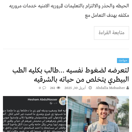
الحيطه والحذر والالتزام بالتعليمات المروريه الامنيه خدمات مروريه
مكثفه بهدف التعامل مع
متابعة القراءة
حوادث
لتعرضه لضغوط نفسيه …طالب بكليه الطب
البيطري يتخلص من حياته بالشرقيه
Abdalla Mobasher
أبريل 30, 2025
261
0