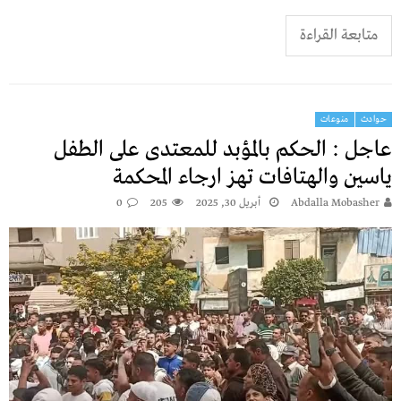
متابعة القراءة
حوادث
منوعات
عاجل : الحكم بالمؤبد للمعتدى على الطفل
ياسين والهتافات تهز ارجاء المحكمة
Abdalla Mobasher
أبريل 30, 2025
205
0