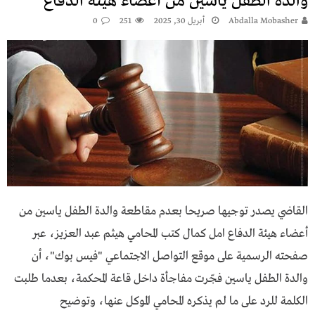
والدة الطفل ياسين من أعضاء هيئة الدفاع
Abdalla Mobasher
أبريل 30, 2025
251
0
القاضي يصدر توجيها صريحا بعدم مقاطعة والدة الطفل ياسين من
أعضاء هيئة الدفاع امل كمال كتب المحامي هيثم عبد العزيز، عبر
صفحته الرسمية على موقع التواصل الاجتماعي "فيس بوك"، أن
والدة الطفل ياسين فجّرت مفاجأة داخل قاعة المحكمة، بعدما طلبت
الكلمة للرد على ما لم يذكره المحامي الموكل عنها، وتوضيح