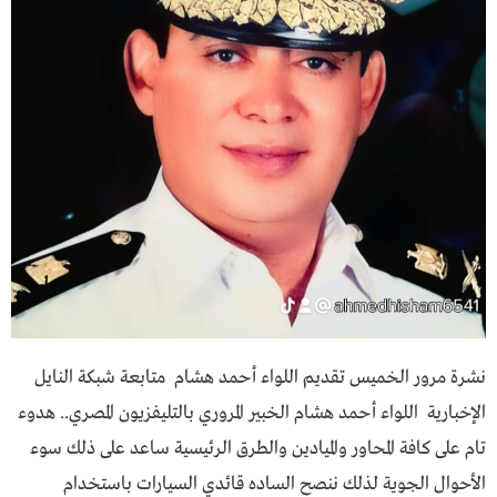
نشرة مرور الخميس تقديم اللواء أحمد هشام متابعة شبكة النايل
الإخبارية اللواء أحمد هشام الخبير المروري بالتليفزيون المصري.. هدوء
تام على كافة المحاور والميادين والطرق الرئيسية ساعد على ذلك سوء
الأحوال الجوية لذلك ننصح الساده قائدي السيارات باستخدام