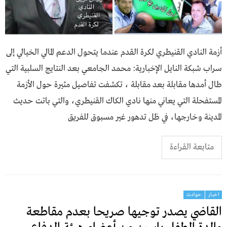
أزمة النادي القنيطري لكرة القدم عندما يتحول الدعم المالي الخيالي إلى
سراب شبكة النايل الإخبارية: محمد الجامعي بعد النتايج السلبية التي
طال أمدها مقابلة بعد مقابلة ، تكشفت تفاصيل مثيرة حول الأزمة
المستفحلة التي يعاني منها نادي الكاك القنيطري، والتي باتت حديث
المدينة وخارجها، في ظل تدهور غير مسبوق للفريق
متابعة القراءة
اخبار
حوادث
القاضي يصدر توجيها صريحا بعدم مقاطعة