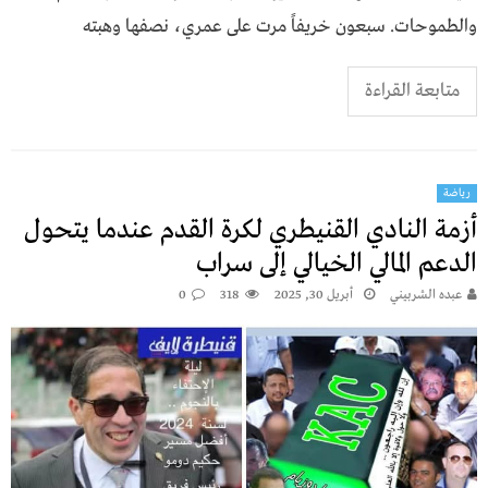
والطموحات. سبعون خريفاً مرت على عمري، نصفها وهبته
متابعة القراءة
رياضة
أزمة النادي القنيطري لكرة القدم عندما يتحول
الدعم المالي الخيالي إلى سراب
عبده الشربيني
أبريل 30, 2025
318
0