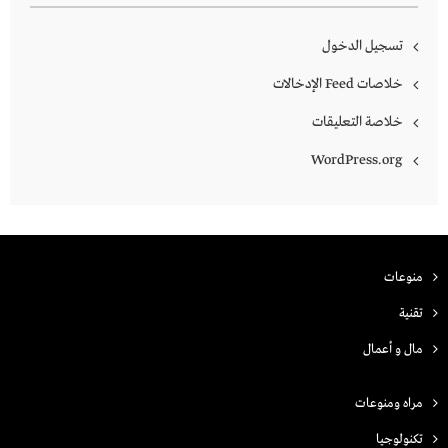
تسجيل الدخول
خلاصات Feed الإدخالات
خلاصة التعليقات
WordPress.org
منوعات
تقنية
مال و أعمال
مراه ومنوعات
تكنولوجيا