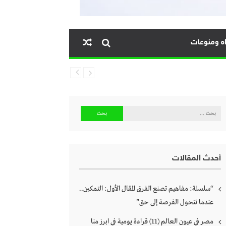
ه ومنوعات
البحث
عن:
أحدث المقالات
“سلسلة: مفاهيم تصنع الفرق المقال الأول: التمكين..
عندما تتحول الفرصة إلى حق”
مصر في عيون العالم (11) قراءة يومية في ابرز منا