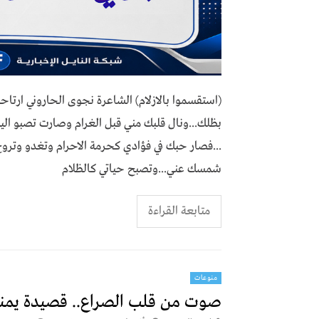
(استقسموا بالازلام) الشاعرة نجوى الحاروني ارتاح
بظلك...ونال قلبك مني قبل الغرام وصارت تصبو الي
...فصار حبك في فؤادي كحرمة الاحرام وتغدو وترو
شمسك عني...وتصبح حياتي كالظلام
متابعة القراءة
منوعات
صوت من قلب الصراع.. قصيدة يمني