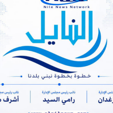
ايل نيوز