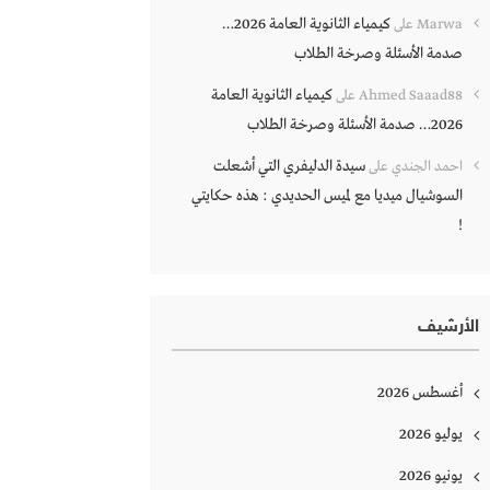
كيمياء الثانوية العامة 2026…
Marwa
على
صدمة الأسئلة وصرخة الطلاب
كيمياء الثانوية العامة
Ahmed Saaad88
على
2026… صدمة الأسئلة وصرخة الطلاب
سيدة الدليفري التي أشعلت
احمد الجندي
على
السوشيال ميديا مع لميس الحديدي : هذه حكايتي
!
الأرشيف
أغسطس 2026
يوليو 2026
يونيو 2026