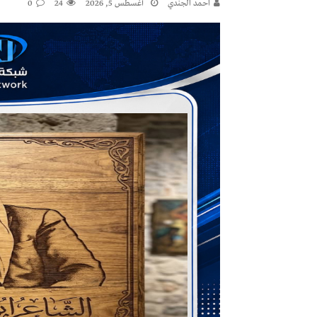
احمد الجندي
أغسطس 5, 2026
24
0