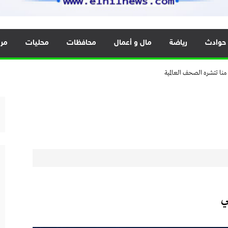
رق والمحاور الرئيسية
تمكين.. عندما تتحول الفرصة إلى حق”
حوادث
رياضة
مال و أعمال
محافظات
محليات
مرا
رق والمحاور الرئيسية
تمكين.. عندما تتحول الفرصة إلى حق”
ي