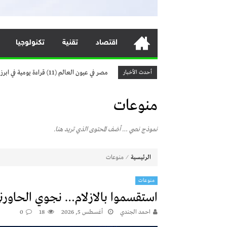
النشره المرورية اليوم الخميس.. سيولة على الط
صوت من قلب الصراع.. قصيدة يمنية
“سلسلة: مفاهيم تصنع الفرق المقال الأول: ال
اقتصاد
تقنية
تكنولوجيا
مصر في عيون العالم (11) قراءة يومية في ابرز منا تتشره الصحف العالمية
استقسموا بالازلام… نجوي الحاورني
أحدث الأخبار
النشره المرورية اليوم الخميس.. سيولة على الط
منوعات
صوت من قلب الصراع.. قصيدة يمنية
“سلسلة: مفاهيم تصنع الفرق المقال الأول: ال
نموذج نصي … أضف المحتوى الذي تريد هنا.
مصر في عيون العالم (11) قراءة يومية في ابرز منا تتشره الصحف العالمية
استقسموا بالازلام… نجوي الحاورني
⁄
الرئيسية
منوعات
منوعات
استقسموا بالازلام… نجوي الحاورن
احمد الجندي
أغسطس 5, 2026
18
0