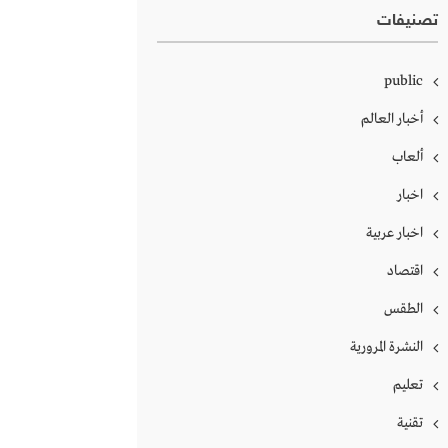
تصنيفات
public
أخبار العالم
ألعاب
اخبار
اخبار عربية
اقتصاد
الطقس
النشرة المرورية
تعليم
تقنية