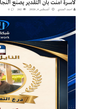
لأسرة آمنت بأن التقدير يصنع النجا
احمد الجندي
أغسطس 4, 2026
262
0