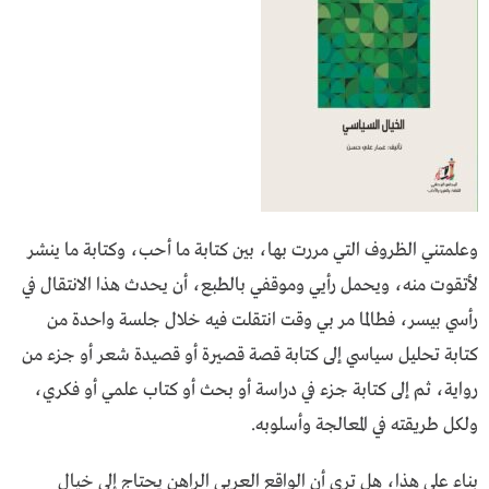
وعلمتني الظروف التي مررت بها، بين كتابة ما أحب، وكتابة ما ينشر
لأتقوت منه، ويحمل رأيي وموقفي بالطبع، أن يحدث هذا الانتقال في
رأسي بيسر، فطالما مر بي وقت انتقلت فيه خلال جلسة واحدة من
كتابة تحليل سياسي إلى كتابة قصة قصيرة أو قصيدة شعر أو جزء من
رواية، ثم إلى كتابة جزء في دراسة أو بحث أو كتاب علمي أو فكري،
ولكل طريقته في المعالجة وأسلوبه.
بناء على هذا، هل ترى أن الواقع العربي الراهن يحتاج إلى خيال