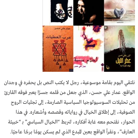
نلتقي اليوم بقامة موسوعية، رجل لا يكتب النص بل يحفره في وجدان
الواقع. عمار علي حسن، الذي جعل من قلمه جسرًا يعبر فوقه القارئ
من تحليلات السوسيولوجيا السياسية الصارمة، إلى تجليات الروح
الصوفية، إلى إطلاق الخيال في رواياته وقصصه وأشعاره. في هذا
الحوار، نقتحم معه غابة أفكاره، لنربط “الخيال السياسي” بـ “خبيئة
العارف”، ونقرأ الواقع بعين المبدع الذي لم يسكن يومًا برجًا عاجيًا.