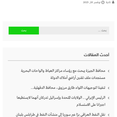
نادية
نوفمبر 20, 2025
البحث
عن:
أحدث المقالات
محافظ الجيزة يبحث مع رؤساء مراكز العياط والواحات البحرية
مستجدات ملف تقنين أراضي أملاك الدولة
تنفيذا لتوجيهات اللواء طارق مرزوق، محافظ الدقهلية…
الرئيس الإيراني .. الولايات المتحدة وإسرائيل تدركان أنهما لايستطيعا
اجبرانا على الاستسلام
نقل النفط العراقي برًا عبر سوريا إلى منشآت النفط في طرابلس بلبنان