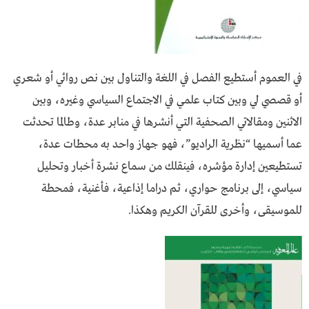
في العموم أستطيع الفصل في اللغة والتناول بين نص روائي أو شعري
أو قصصي لي وبين كتاب علمي في الاجتماع السياسي وغيره، وبين
الاثنين ومقالاتي الصحفية التي أنشرها في منابر عدة، وطالما تحدثت
عما أسميها “نظرية الراديو”، فهو جهاز واحد به محطات عدة،
تستطيعين إدارة مؤشره، فينقلك من سماع نشرة أخبار وتحليل
سياسي، إلى برنامج حواري، ثم دراما إذاعية، فأغنية، فمحطة
للموسيقى، وأخرى للقرآن الكريم وهكذا.