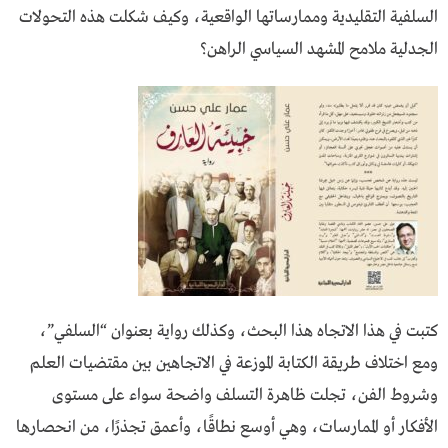
السلفية التقليدية وممارساتها الواقعية، وكيف شكلت هذه التحولات
الجدلية ملامح المشهد السياسي الراهن؟
كتبت في هذا الاتجاه هذا البحث، وكذلك رواية بعنوان “السلفي”،
ومع اختلاف طريقة الكتابة الموزعة في الاتجاهين بين مقتضيات العلم
وشروط الفن، تجلت ظاهرة التسلف واضحة سواء على مستوى
الأفكار أو الممارسات، وهي أوسع نطاقًا، وأعمق تجذرًا، من انحصارها