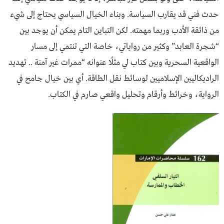
حدث فني قد يقارب السياسة. وبناء الخيال السياسي يحتاج إلى شيء
من ذائقة الأدب وربما مهمته. لكن التباين التام يمكن أن يوجد بين
“شجرة العابد” وكثير من رواياتي، خاصة التي تنتمي إلى مسار
الواقعية السحرية وبين كتاب لي مثلًا عنوانه “ممرات غير آمنة .. تهديد
الراديكاليين الإسلاميين لوسائط نقل الطاقة. أي بين خيال جامح في
الرواية، وخرائط وأرقام وتحليل واقعي صارم في الكتاب.