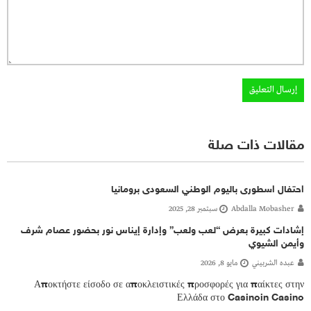
مقالات ذات صلة
احتفال اسطورى باليوم الوطني السعودى برومانيا
Abdalla Mobasher
سبتمبر 28, 2025
إشادات كبيرة بعرض “لعب ولعب” وإدارة إيناس نور بحضور عصام شرف
وأيمن الشيوي
عبده الشربيني
مايو 8, 2026
Αποκτήστε είσοδο σε αποκλειστικές προσφορές για παίκτες στην
Ελλάδα στο Casinoin Casino