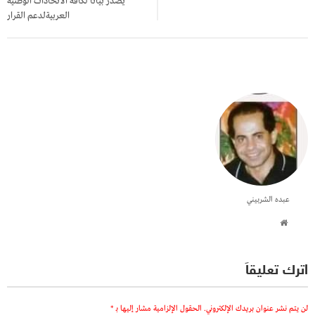
يصدر بيانا لكافة الاتحادات الوطنية
العربيةلدعم القرار
عبده الشربيني
اترك تعليقاً
لن يتم نشر عنوان بريدك الإلكتروني.
الحقول الإلزامية مشار إليها بـ
*