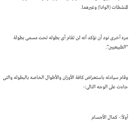
المنشطات (الوادا) وغيرهما.
مره أخرى نود أن نؤكد أنه لن تقام أى بطوله تحت مسمى بطولة
“الطبيعيين”.
وقام سيادته باستعراض كافة الأوزان والأطوال الخاصه بالبطوله والتى
جاءت على الوجه التالى:-
أولاً:- كمال الأجسام