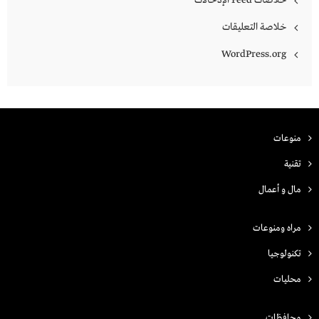
خلاصات Feed الإدخالات
خلاصة التعليقات
WordPress.org
منوعات
تقنية
مال و أعمال
مراه ومنوعات
تكنولوجيا
محليات
محافظات