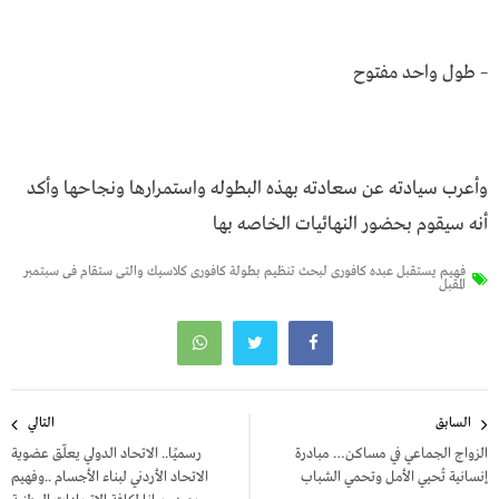
– طول واحد مفتوح
وأعرب سيادته عن سعادته بهذه البطوله واستمرارها ونجاحها وأكد
أنه سيقوم بحضور النهائيات الخاصه بها
فهيم يستقبل عبده كافورى لبحث تنظيم بطولة كافورى كلاسيك والتى ستقام فى سبتمبر
المقبل
تصفّح
السابق
التالي
المقالات
الزواج الجماعي في مساكن… مبادرة
رسميًا.. الاتحاد الدولي يعلّق عضوية
إنسانية تُحيي الأمل وتحمي الشباب
الاتحاد الأردني لبناء الأجسام ..وفهيم