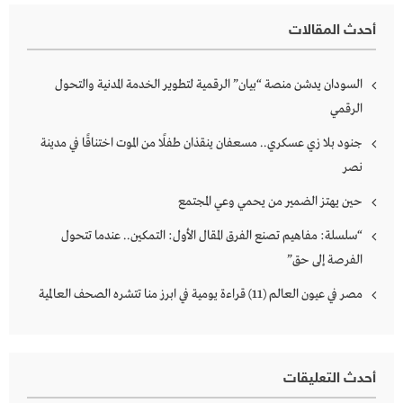
أحدث المقالات
السودان يدشن منصة “بيان” الرقمية لتطوير الخدمة المدنية والتحول
الرقمي
جنود بلا زي عسكري.. مسعفان ينقذان طفلًا من الموت اختناقًا في مدينة
نصر
حين يهتز الضمير من يحمي وعي المجتمع
“سلسلة: مفاهيم تصنع الفرق المقال الأول: التمكين.. عندما تتحول
الفرصة إلى حق”
مصر في عيون العالم (11) قراءة يومية في ابرز منا تتشره الصحف العالمية
أحدث التعليقات