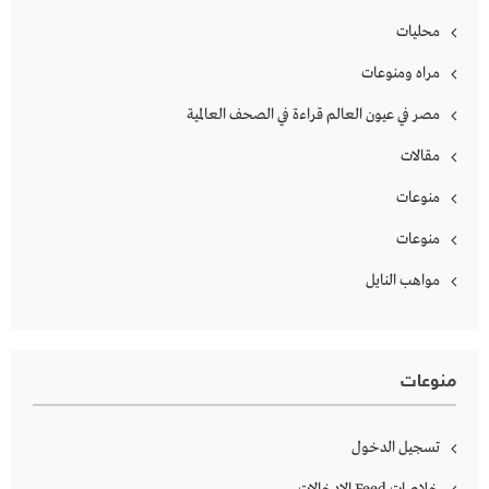
محليات
مراه ومنوعات
مصر في عيون العالم قراءة في الصحف العالمية
مقالات
منوعات
منوعات
مواهب النايل
منوعات
تسجيل الدخول