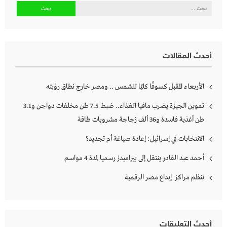
البحث
عن:
أحدث المقالات
الأربعاء المقبل كسوفًا كليًا للشمس .. ومصر خارج نطاق رؤيته
تموين الجيزة يضرب مافيا الغذاء.. ضبط 7.5 طن مخلفات دواجن و3.1
طن أغذية فاسدة و36 ألف زجاجة مشروبات طاقة
الانتخابات في إسرائيل: إعادة صياغة أم تجديد؟
أحمد عبد القادر ينتقل إلى بيراميدز رسميا لمدة 4 مواسم
تنظم مراكز إبداع مصر الرقمية
أحدث التعليقات