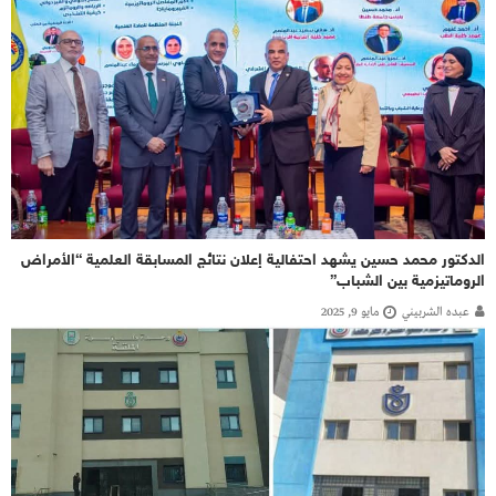
الدكتور محمد حسين يشهد احتفالية إعلان نتائج المسابقة العلمية “الأمراض
الروماتيزمية بين الشباب”
عبده الشربيني
مايو 9, 2025