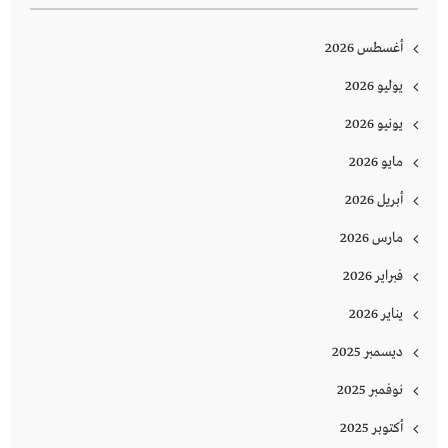
أغسطس 2026
يوليو 2026
يونيو 2026
مايو 2026
أبريل 2026
مارس 2026
فبراير 2026
يناير 2026
ديسمبر 2025
نوفمبر 2025
أكتوبر 2025