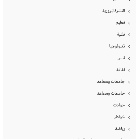
النشرة المرورية
تعليم
تقنية
تكنولوجيا
تنس
ثقافة
جامعات ومعاهد
جامعات ومعاهد
حوادث
خواطر
رياضة