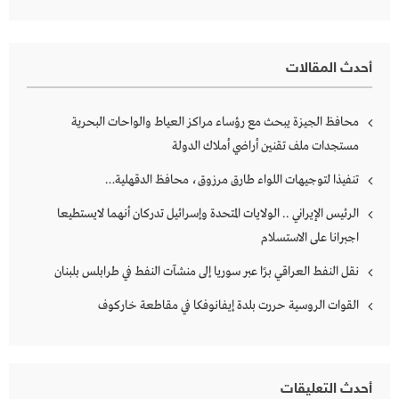
عن:
أحدث المقالات
محافظ الجيزة يبحث مع رؤساء مراكز العياط والواحات البحرية
مستجدات ملف تقنين أراضي أملاك الدولة
تنفيذا لتوجيهات اللواء طارق مرزوق، محافظ الدقهلية…
الرئيس الإيراني .. الولايات المتحدة وإسرائيل تدركان أنهما لايستطيعا
اجبرانا على الاستسلام
نقل النفط العراقي برًا عبر سوريا إلى منشآت النفط في طرابلس بلبنان
القوات الروسية حررت بلدة إيفانوفكا في مقاطعة خاركوف
أحدث التعليقات