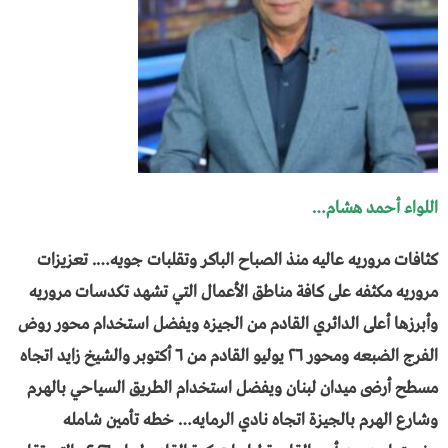
اللواء أحمد هشام…
كثافات مروريه عاليه منذ الصباح الباكر وتقلبات جويه…. تعزيزات
مروريه مكثفه على كافة مناطق الأعمال التي تشهد تكدسات مروريه
وأبرزها أعلى الدائري القادم من الجيزه ويفضل استخدام محور روض
الفرج الضبعه ومحور ٢٦ يوليو القادم من ٦ أكتوبر والشيخ زايد اتجاه
مسطح أرضى ميدان لبنان ويفضل استخدام الطريق السياحي بالهرم
وشارع الهرم بالجيزة اتجاه نادي الرمايه… خطه تأمين شامله