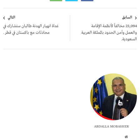
تصفّح
السابق
التالي
المقالات
23,094 مخالفاً لأنظمة الإقامة
غداة انهيار الهدنة طالبان ستشارك في
والعمل وأمن الحدود بالمملكة العربية
محادثات مع باكستان في قطر .
السعودية.
ABDALLA MOBASHER