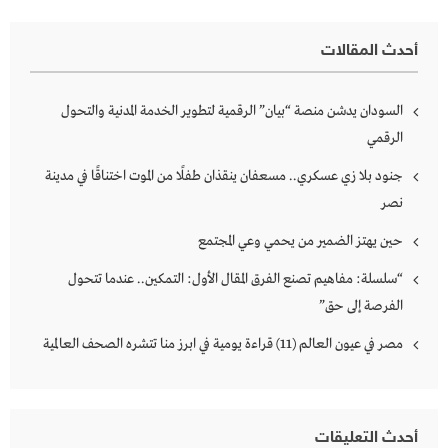
أحدث المقالات
السودان يدشن منصة “بيان” الرقمية لتطوير الخدمة المدنية والتحول
الرقمي
جنود بلا زي عسكري.. مسعفان ينقذان طفلًا من الموت اختناقًا في مدينة
نصر
حين يهتز الضمير من يحمي وعي المجتمع
“سلسلة: مفاهيم تصنع الفرق المقال الأول: التمكين.. عندما تتحول
الفرصة إلى حق”
مصر في عيون العالم (11) قراءة يومية في ابرز منا تتشره الصحف العالمية
أحدث التعليقات