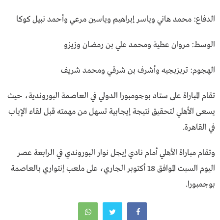
الدفاع: محمد هاني وياسر إبراهيم وياسين مرعي وأحمد نبيل كوكا
الوسط: مروان عطية ومحمد علي بن رمضان وزيزو
الهجوم: تريزيجيه وأشرف بن شرقي ومحمد شريف
تقام المباراة على ستاد بوجومبورا الدولي في العاصمة البوروندية، حيث
يسعى الأهلي لتحقيق نتيجة إيجابية تسهل من مهمته قبل لقاء الإياب
في القاهرة.
وتقام مباراة الأهلي أمام نادي إيجل نوار البوروندي في الرابعة عصر
اليوم السبت الموافق 18 أكتوبر الجاري، على ملعب إنتواري بالعاصمة
بوجمبورا.