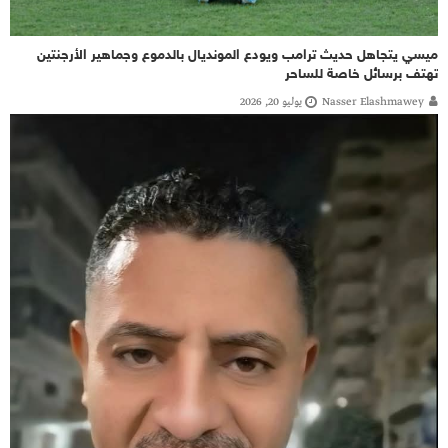
ميسي يتجاهل حديث ترامب ويودع المونديال بالدموع وجماهير الأرجنتين
تهتف برسائل خاصة للساحر
Nasser Elashmawey
يوليو 20, 2026