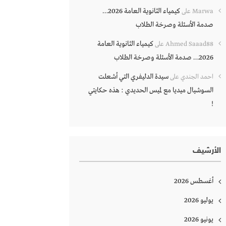
كيمياء الثانوية العامة 2026…
Marwa
على
صدمة الأسئلة وصرخة الطلاب
كيمياء الثانوية العامة
Ahmed Saaad88
على
2026… صدمة الأسئلة وصرخة الطلاب
سيدة الدليفري التي أشعلت
احمد الجندي
على
السوشيال ميديا مع لميس الحديدي : هذه حكايتي
!
الأرشيف
أغسطس 2026
يوليو 2026
يونيو 2026