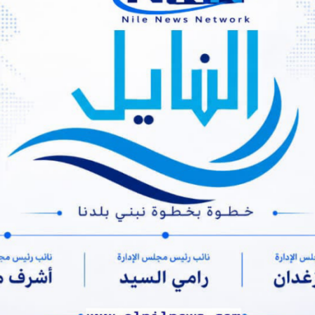
ايل نيوز