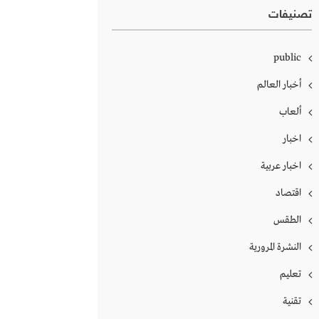
تصنيفات
public
أخبار العالم
ألعاب
اخبار
اخبار عربية
اقتصاد
الطقس
النشرة المرورية
تعليم
تقنية