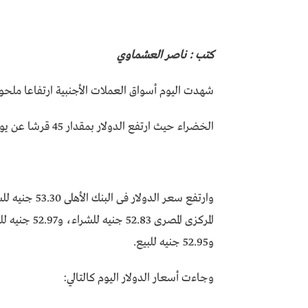
كتب : ناصر العشماوي
شهدت اليوم أسواق العملات الأجنبية ارتفاعا ملحو
الخضراء حيث ارتفع الدولار بمقدار 45 قرشا عن يوم أمس
و52.95 جنيه للبيع.
وجاءت أسعار الدولار اليوم كالتالي: