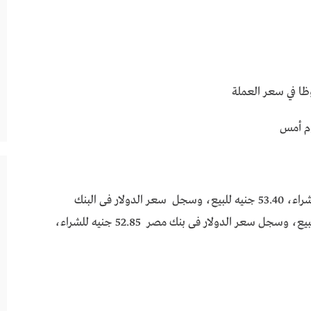
ظا في سعر العملة
وارتفع سعر الدولار فى البنك الأهلى 53.30 جنيه للشراء، 53.40 جنيه للبيع، وسجل سعر الدولار فى البنك
المركزى المصرى 52.83 جنيه للشراء، و52.97 جنيه للبيع، وسجل سعر الدولار فى بنك مصر 52.85 جنيه للشراء،