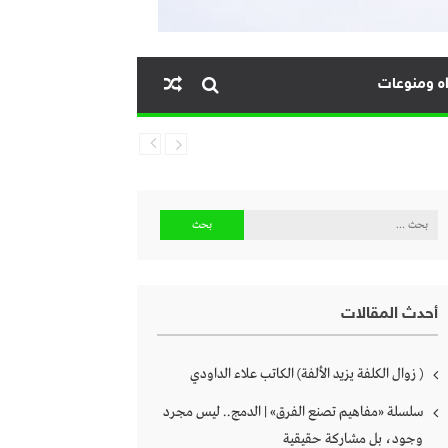
ه ومنوعات
البحث
عن:
أحدث المقالات
( زوال الكلفة يزيد الألفة) الكاتب علاء الداودي
سلسلة «مفاهيم تصنع الفرق» | الدمج.. ليس مجرد
وجود، بل مشاركة حقيقية